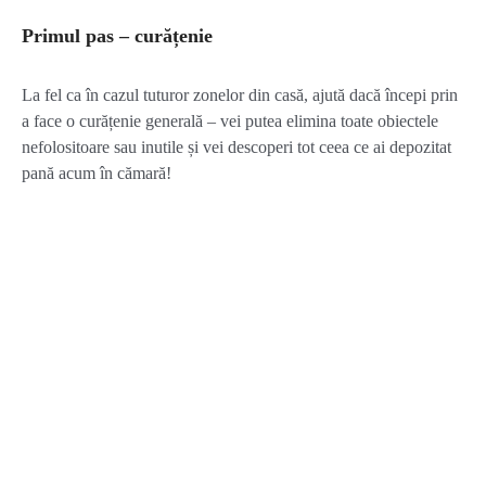
Primul pas – curățenie
La fel ca în cazul tuturor zonelor din casă, ajută dacă începi prin
a face o curățenie generală – vei putea elimina toate obiectele
nefolositoare sau inutile și vei descoperi tot ceea ce ai depozitat
pană acum în cămară!