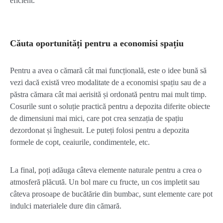
eficient.
Căuta oportunități pentru a economisi spațiu
Pentru a avea o cămară cât mai funcțională, este o idee bună să
vezi dacă există vreo modalitate de a economisi spațiu sau de a
păstra cămara cât mai aerisită și ordonată pentru mai mult timp.
Cosurile sunt o soluție practică pentru a depozita diferite obiecte
de dimensiuni mai mici, care pot crea senzația de spațiu
dezordonat și înghesuit. Le puteți folosi pentru a depozita
formele de copt, ceaiurile, condimentele, etc.
La final, poți adăuga câteva elemente naturale pentru a crea o
atmosferă plăcută. Un bol mare cu fructe, un cos impletit sau
câteva prosoape de bucătărie din bumbac, sunt elemente care pot
indulci materialele dure din cămară.