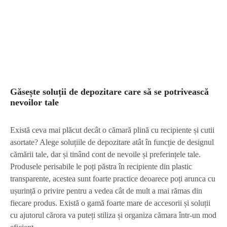
Găsește soluții de depozitare care să se potrivească
nevoilor tale
Există ceva mai plăcut decât o cămară plină cu recipiente și cutii
asortate? Alege soluțiile de depozitare atât în funcție de designul
cămării tale, dar și tinând cont de nevoile și preferințele tale.
Produsele perisabile le poți păstra în recipiente din plastic
transparente, acestea sunt foarte practice deoarece poți arunca cu
ușurință o privire pentru a vedea cât de mult a mai rămas din
fiecare produs. Există o gamă foarte mare de accesorii și soluții
cu ajutorul cărora va puteți stiliza și organiza cămara într-un mod