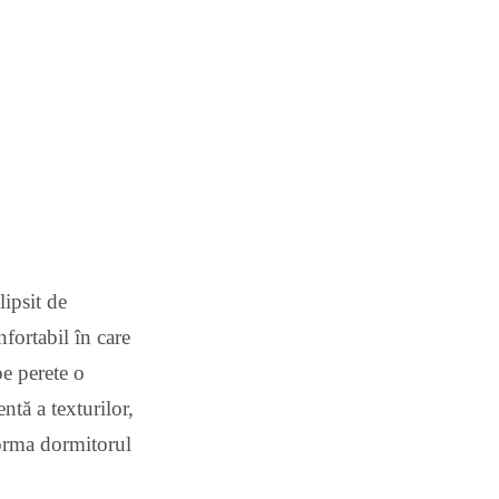
lipsit de
fortabil în care
pe perete o
ntă a texturilor,
forma dormitorul