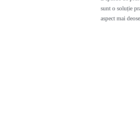
sunt o soluție pr
aspect mai deoseb