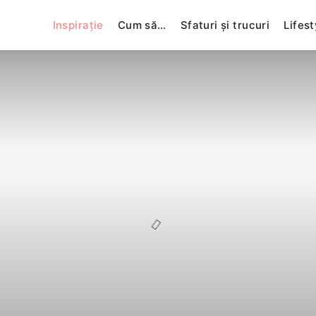
Inspirație
Cum să…
Sfaturi și trucuri
Lifest