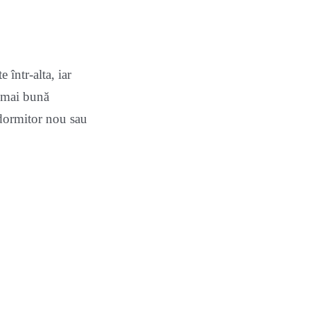
 într-alta, iar
a mai bună
 dormitor nou sau