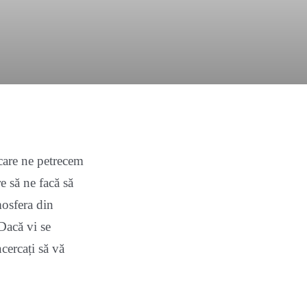
care ne petrecem
e să ne facă să
mosfera din
Dacă vi se
ncercați să vă