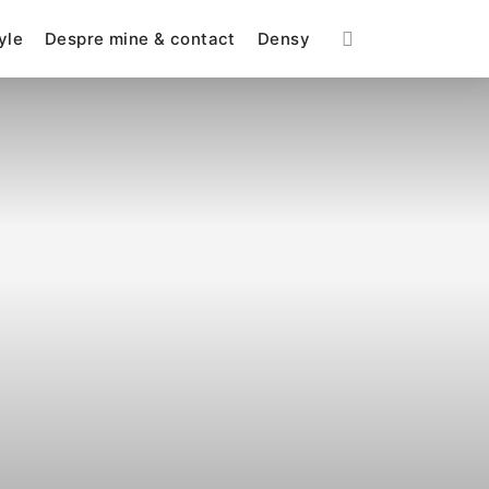
yle
Despre mine & contact
Densy