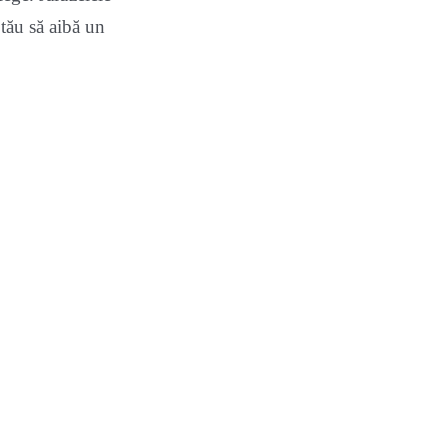
 tău să aibă un