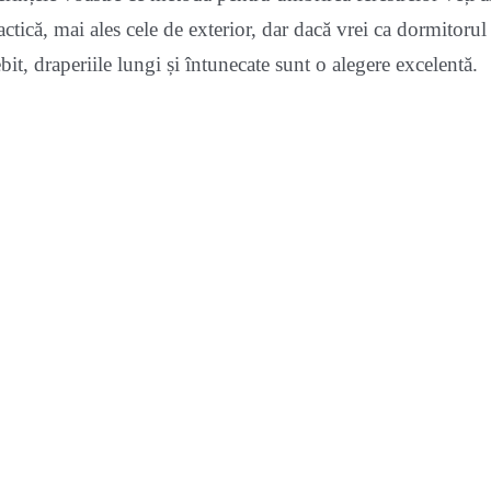
actică, mai ales cele de exterior, dar dacă vrei ca dormitorul
it, draperiile lungi și întunecate sunt o alegere excelentă.