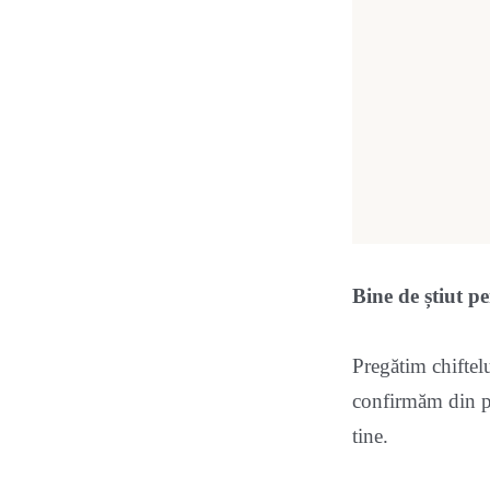
Bine de știut 
Pregătim chiftel
confirmăm din pr
tine.