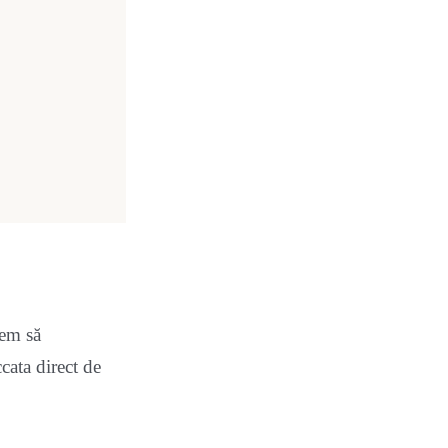
tem să
cata direct de