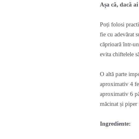
Așa că, dacă ai 
Poți folosi pract
fie cu adevărat 
căprioară într-un
evita chiftelele s
O altă parte imp
aproximativ 4 fe
aproximativ 6 pâ
măcinat și piper
Ingrediente: