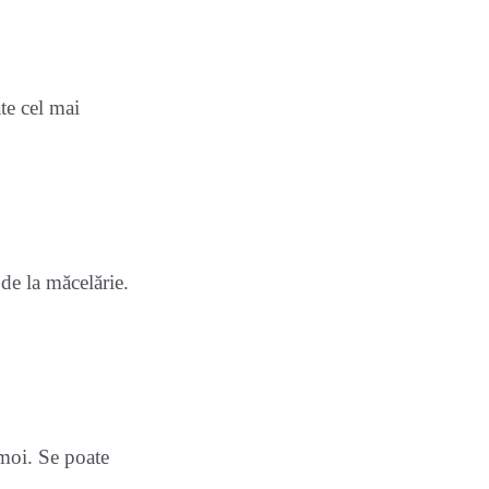
te cel mai
de la măcelărie.
 moi. Se poate