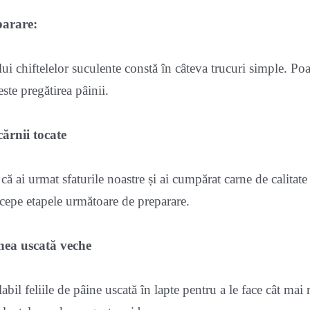
arare:
ui chiftelelor suculente constă în câteva trucuri simple. Poa
ste pregătirea pâinii.
ărnii tocate
 ai urmat sfaturile noastre și ai cumpărat carne de calitate 
ncepe etapele următoare de preparare.
nea uscată veche
bil feliile de pâine uscată în lapte pentru a le face cât mai