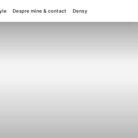
yle
Despre mine & contact
Densy