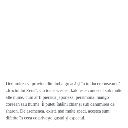
Denumirea sa provine din limba greacă și în traducere înseamnă
„fructul lui Zeus”. Cu toate acestea, kaki este cunoscut sub multe
alte nume, cum ar fi piersica japoneză, persimona, mango
coreean sau hurma. Îl puteți întâlni chiar și sub denumirea de
sharon. De asemenea, există mai multe speci, acestea sunt
diferite în ceea ce privește gustul și aspectul.