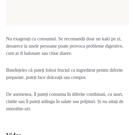
Nu exagerați cu consumul. Se recomandă doar un kaki pe zi,
deoarece la unele persoane poate provoca probleme digestive,
cum ar fi balonare sau chiar diaree.
Bineînțeles că puteți folosi fructul ca ingredient pentru diferite
preparate, puteți face dulceață sau compot.
De asemenea, îl puteți consuma în diferite combinati, cu iaurt,
clatite sau îl puteți adăuga în salate sau prăjituri. Și nu uitați de
smoothie-uri.