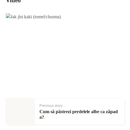
Video
Previous story :
Cum să păstrezi perdelele albe ca zăpad
a?