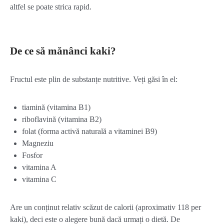
altfel se poate strica rapid.
De ce să mănânci kaki?
Fructul este plin de substanțe nutritive. Veți găsi în el:
tiamină (vitamina B1)
riboflavină (vitamina B2)
folat (forma activă naturală a vitaminei B9)
Magneziu
Fosfor
vitamina A
vitamina C
Are un conținut relativ scăzut de calorii (aproximativ 118 per
kaki), deci este o alegere bună dacă urmați o dietă. De