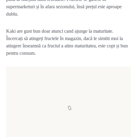
supermarketuri și în afara sezonului, însă prețul este aproape
dublu.
Kaki are gust bun doar atunci cand ajunge la maturitate.
Încercați să atingeți fructele în magazin, dacă le simtiti moi la
atingere înseamnă ca fructul a atins maturitatea, este copt și bun
pentru consum.